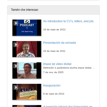
Tamén che interesan
An introduction to CV’s, letters, and job searching
16 de maio de 2012
Presentación da xornada
23 de maio de 2011
Imaxe de vídeo dixital
Definición e parámetros dunha imaxe dixital. Resolución e Aspecto. Profundidade da cor. Compresión. Frame por segundo. Entrelazado. Campos, cadros
7 de nov. de 2005
Inauguración
8 de maio de 2010
A inserción laboral dos licenciados en Ciencias do Mar: a carreira investigadora