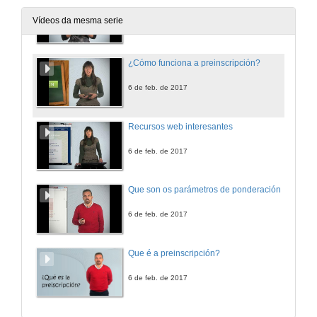
Vídeos da mesma serie
6 de feb. de 2017
¿Cómo funciona a preinscripción?
6 de feb. de 2017
Recursos web interesantes
6 de feb. de 2017
Que son os parámetros de ponderación?
6 de feb. de 2017
Que é a preinscripción?
6 de feb. de 2017