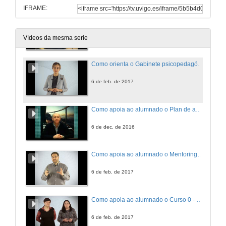
IFRAME:
Como orienta o Gabinete psicopedagógico - Campus de Ourense?
6 de feb. de 2017
Vídeos da mesma serie
Como orienta o Gabinete psicopedagóxico - Campus de Vigo?
6 de feb. de 2017
Como apoia ao alumnado o Plan de acción tutorial, Facultade de Bioloxía?
6 de dec. de 2016
Como apoia ao alumnado o Mentoring - Telecomunicación?
6 de feb. de 2017
Como apoia ao alumnado o Curso 0 - Telecomunicación?
6 de feb. de 2017