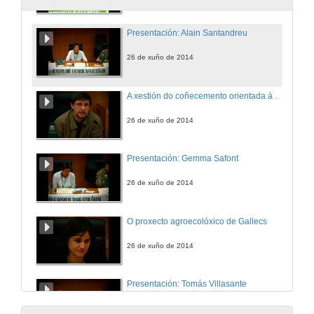
Presentación: Alain Santandreu
26 de xuño de 2014
A xestión do coñecemento orientada á aprendizaxe como motor de cambios: reconectando as persoas, os sistemas sociais e os sistemas ecolóxicos
26 de xuño de 2014
Presentación: Gemma Safont
26 de xuño de 2014
O proxecto agroecolóxico de Gallecs
26 de xuño de 2014
Presentación: Tomás Villasante
26 de xuño de 2014