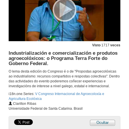
Visto
1717
veces
Industrialización e comercialización e produtos
agroecolóxicos: o Programa Terra Forte do
Goberno Federal.
O lema desta edición do Congreso é o de "Propostas agroecolóxicas
ao industrialismo: recursos compartidos e respostas colectivas". Dentro
das actividades do evento poderemos coñecer experiencias e
investigacións de interese a nivel galego, estatal e internacional.
i18n.one.Series:
V Congreso Internacional de Agroecoloxía e
Agricultura Ecolóxica
Clarilton Ribas
Universidade Federal de Santa Catarina. Brasil
Ocultar