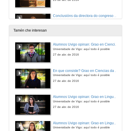
Conclusións da directora do congreso Dª Sabah Walid
26 de set. de 2014
Tamén che interesan
Conclusións da directora do congreso Dª Beatriz Comendador
Alumnos Uvigo opinan: Grao en Ciencias da Linguaxe e Estudos Literarios
Universidade de Vigo: aquí todo é posible
26 de set. de 2014
27 de abr. de 2016
Conclusións de D. Juanjo Pulido
En que consiste? Grao en Ciencias da Linguaxe e Estudos Literarios
Universidade de Vigo: aquí todo é posible
26 de set. de 2014
27 de abr. de 2016
Alumnos Uvigo opinan: Grao en Linguas Estranxeiras
Universidade de Vigo: aquí todo é posible
27 de abr. de 2016
Alumnos Uvigo opinan: Grao en Linguas Estranxeiras
Universidade de Vigo: aquí todo é posible