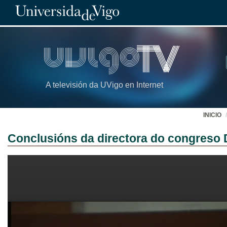
A televisión da UVigo en Internet
INICIO
Conclusións da directora do congreso