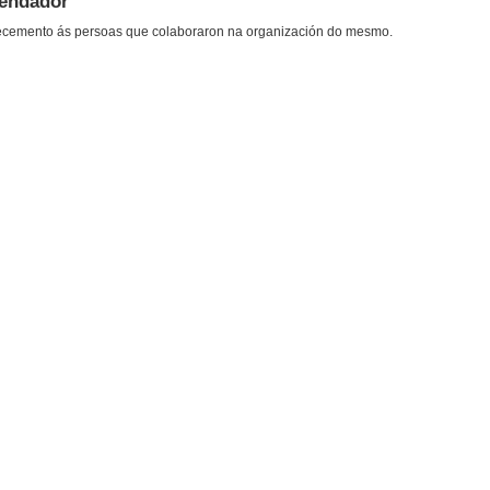
mendador
decemento ás persoas que colaboraron na organización do mesmo.