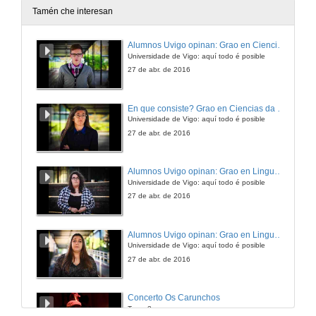
26 de set. de 2014
Tamén che interesan
Conclusións dos asistentes ao congreso
Alumnos Uvigo opinan: Grao en Ciencias da Linguaxe e Estudos Literarios
Universidade de Vigo: aquí todo é posible
26 de set. de 2014
27 de abr. de 2016
Conclusións da directora do congreso Dª Sabah Walid
En que consiste? Grao en Ciencias da Linguaxe e Estudos Literarios
Universidade de Vigo: aquí todo é posible
26 de set. de 2014
27 de abr. de 2016
Conclusións da directora do congreso Dª Beatriz Comendador
Alumnos Uvigo opinan: Grao en Linguas Estranxeiras
Universidade de Vigo: aquí todo é posible
26 de set. de 2014
27 de abr. de 2016
Conclusións de D. Juanjo Pulido
Alumnos Uvigo opinan: Grao en Linguas Estranxeiras
Universidade de Vigo: aquí todo é posible
26 de set. de 2014
27 de abr. de 2016
Concerto Os Carunchos
Tema 3