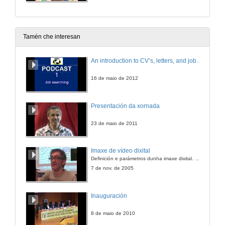
Tamén che interesan
An introduction to CV’s, letters, and job searching
16 de maio de 2012
Presentación da xornada
23 de maio de 2011
Imaxe de vídeo dixital
Definición e parámetros dunha imaxe dixital. Resolución e Aspecto. Profundidade da cor. Compresión. Frame por segundo. Entrelazado. Campos, cadros
7 de nov. de 2005
Inauguración
8 de maio de 2010