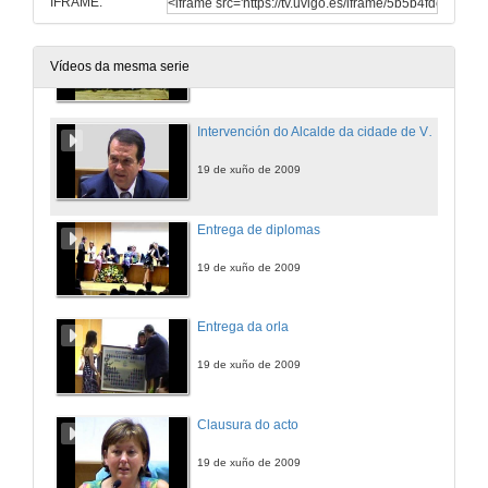
IFRAME:
Vídeo promoción 2004/2009
Vídeos da mesma serie
19 de xuño de 2009
Intervención do Alcalde da cidade de Vigo
19 de xuño de 2009
Entrega de diplomas
19 de xuño de 2009
Entrega da orla
19 de xuño de 2009
Clausura do acto
19 de xuño de 2009