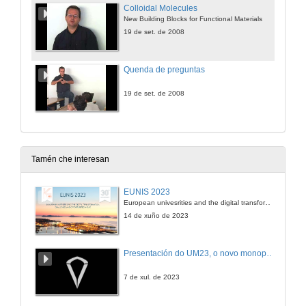
Colloidal Molecules
New Building Blocks for Functional Materials
19 de set. de 2008
Quenda de preguntas
19 de set. de 2008
Tamén che interesan
EUNIS 2023
European univesrities and the digital transformation: challenges and opportunities ahead
14 de xuño de 2023
Presentación do UM23, o novo monopraza de UVigo Motorsport
7 de xul. de 2023