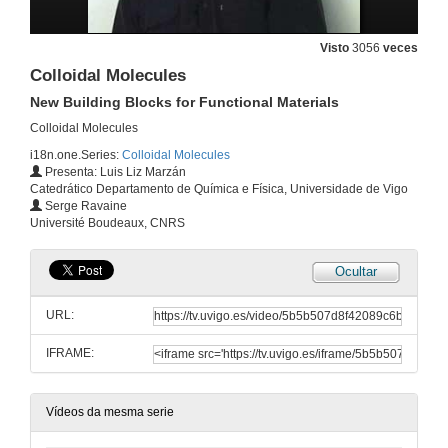
Visto
3056
veces
Colloidal Molecules
New Building Blocks for Functional Materials
Colloidal Molecules
i18n.one.Series:
Colloidal Molecules
Presenta: Luis Liz Marzán
Catedrático Departamento de Química e Física, Universidade de Vigo
Serge Ravaine
Université Boudeaux, CNRS
Ocultar
URL:
IFRAME:
Vídeos da mesma serie