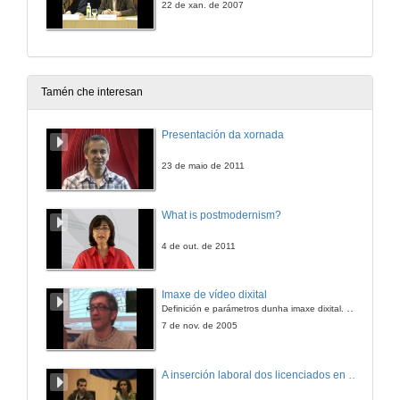
22 de xan. de 2007
Tamén che interesan
Presentación da xornada
23 de maio de 2011
What is postmodernism?
4 de out. de 2011
Imaxe de vídeo dixital
Definición e parámetros dunha imaxe dixital. Resolución e Aspecto. Profundidade da cor. Compresión. Frame por segundo. Entrelazado. Campos, cadros
7 de nov. de 2005
A inserción laboral dos licenciados en Ciencias do Mar: a carreira investigadora