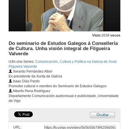
Visto
2638
veces
Do seminario de Estudos Galegos á Consellería
de Cultura. Unha visión integral de Filgueira
Valverde
i18n.one.Series:
Comunicación, Cultura y Política na Galicia de Xosé
Filgueira Valverde
Xerardo Fernández Albor
Ex-presidente da Xunta de Galicia
Isaac Díaz Pardo
Promotor cultural e membro do Seminario de Estudos Galegos
Alberto Pena Rodríguez
Departamento Comunicación audiovisual e publicidade, Universidade
de Vigo
Ocultar
URL: