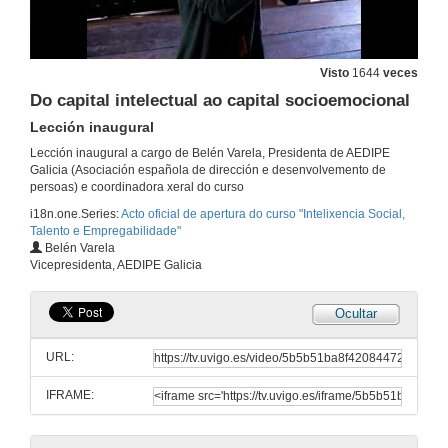
Visto
1644
veces
Do capital intelectual ao capital socioemocional
Lección inaugural
Lección inaugural a cargo de Belén Varela, Presidenta de AEDIPE
Galicia (Asociación española de dirección e desenvolvemento de
persoas) e coordinadora xeral do curso
i18n.one.Series:
Acto oficial de apertura do curso "Intelixencia Social,
Talento e Empregabilidade"
Belén Varela
Vicepresidenta, AEDIPE Galicia
Ocultar
Apertura: Antonia Blanco
URL:
12 de mar. de 2014
IFRAME:
Apertura: Ernesto Pedrosa