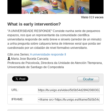
Visto
919
veces
What is early intervention?
"A UNIVERSIDADE RESPONDE" Consiste nunha serie de pequenos
espazos, nos que un representante da comunidade científica
universitaria responde de xeito breve e sinxelo (arredor de un minuto)
a unha pregunta sobre calquera tema de interese xeral que poida ser
cuestionado por un cidadán de nivel formativo universitario.
i18n.one.Series:
A universidade responde II
Maria Jose Buceta Cancela
Profesora de Psicoloxía, Directora da Unidade de Atención Ttemprana,
Universidade de Santiago de Compostela
Ocultar
URL:
IFRAME: