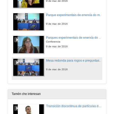
9 de mar. de 2016
Parque experimentais de enerxía do mar en España. Presentación do ponente
9 de mar. de 2016
Parques experimentais de enerxía do mar en España
Conferencia
9 de mar. de 2016
Mesa redonda para rogos e preguntas. LifeDemoWave
9 de mar. de 2016
Tamén che interesan
Transición discontinua de partículas de microgel termosensible