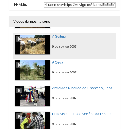
IFRAME:
O Besadoiro
9 de nov. de 2007
Vídeos da mesma serie
A Seitura
9 de nov. de 2007
A Sega
9 de nov. de 2007
Antroidos Ribeirao de Chantada, Laza e Xinzo de Limia
9 de nov. de 2007
Entrevista antroido veciños da Ribiera de Chantada
9 de nov. de 2007