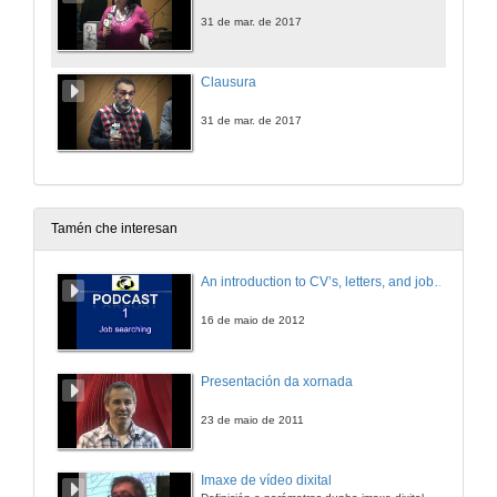
31 de mar. de 2017
Clausura
31 de mar. de 2017
Tamén che interesan
An introduction to CV’s, letters, and job searching
16 de maio de 2012
Presentación da xornada
23 de maio de 2011
Imaxe de vídeo dixital
Definición e parámetros dunha imaxe dixital. Resolución e Aspecto. Profundidade da cor. Compresión. Frame por segundo. Entrelazado. Campos, cadros