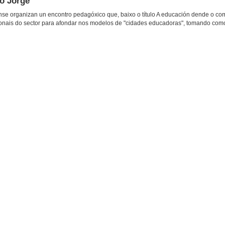
ão Jorge
se organizan un encontro pedagóxico que, baixo o título A educación dende o c
esionais do sector para afondar nos modelos de "cidades educadoras", tomando co