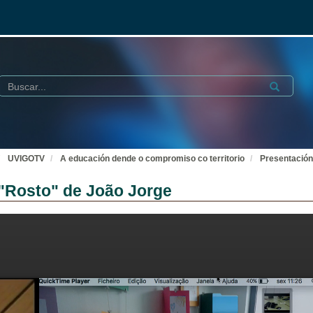
Buscar
Submit
UVIGOTV
A educación dende o compromiso co territorio
Presentación
 "Rosto" de João Jorge