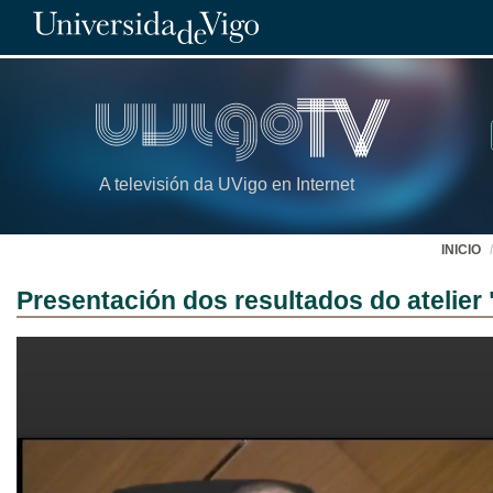
A televisión da UVigo en Internet
INICIO
Presentación dos resultados do atelier