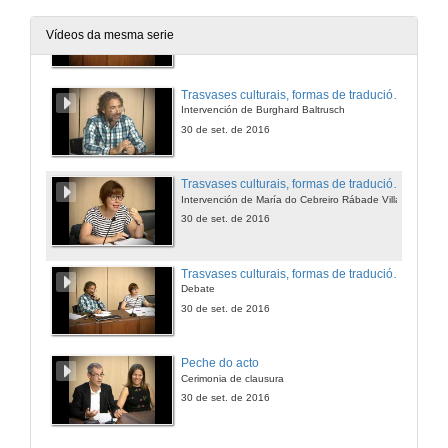
Trasvases culturais, formas de tradución poética
Presentación da mesa
Vídeos da mesma serie
30 de set. de 2016
Trasvases culturais, formas de tradución poética
Intervención de Burghard Baltrusch
30 de set. de 2016
Trasvases culturais, formas de tradución poética
Intervención de María do Cebreiro Rábade Villar
30 de set. de 2016
Trasvases culturais, formas de tradución poética
Debate
30 de set. de 2016
Peche do acto
Cerimonia de clausura
30 de set. de 2016