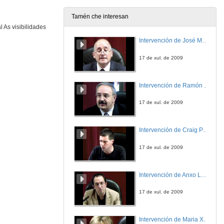
Tamén che interesan
 As visibilidades
Bibliotecas dixitais como ferramentas de traballo en investigación sobre tradución literaria
Presentación de Laura Tato
Intervención de José Maria Barja
30 de set. de 2016
17 de xul. de 2009
Bibliotecas dixitais como ferramentas de traballo en investigación sobre tradución literaria
Intervención de Laura Tato Fontaíña
Intervención de Ramón Villlares
30 de set. de 2016
17 de xul. de 2009
Bibliotecas dixitais como ferramentas de traballo en investigación sobre tradución literaria
Presentación de Teresa Seruya
Intervención de Craig Patterson
30 de set. de 2016
17 de xul. de 2009
Bibliotecas dixitais como ferramentas de traballo en investigación sobre tradución literaria
Intervención de Teresa Seruya
Intervención de Anxo Lorenzo
30 de set. de 2016
17 de xul. de 2009
Bibliotecas dixitais como ferramentas de traballo en investigación sobre tradución literaria
Intervención de Áurea Fernández Rodríguez
Intervención de Maria Xosé
30 de set. de 2016