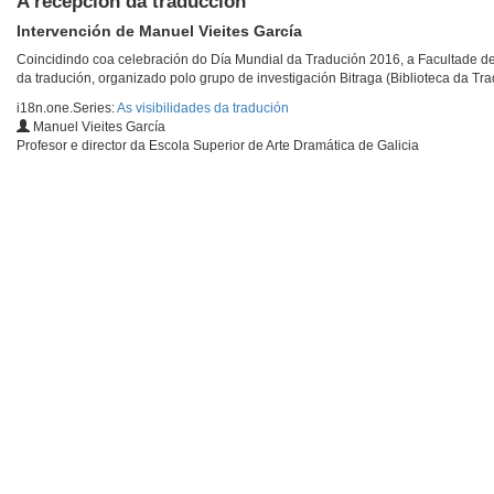
A recepción da traducción
Intervención de Manuel Vieites García
Coincidindo coa celebración do Día Mundial da Tradución 2016, a Facultade de 
da tradución, organizado polo grupo de investigación Bitraga (Biblioteca da Tr
i18n.one.Series:
As visibilidades da tradución
Manuel Vieites García
Profesor e director da Escola Superior de Arte Dramática de Galicia