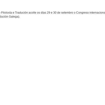
Filoloxía e Tradución acolle os días 29 e 30 de setembro o Congreso internacional
adución Galega).