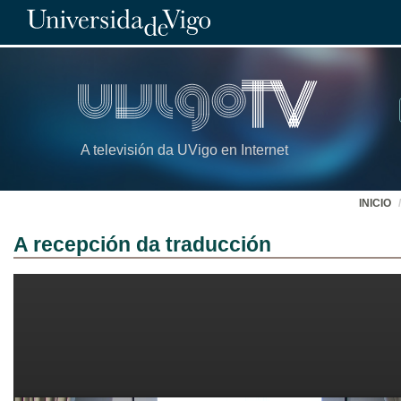
A televisión da UVigo en Internet
INICIO
A recepción da traducción