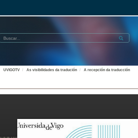
Buscar
Submit
UVIGOTV
As visibilidades da tradución
A recepción da traducción