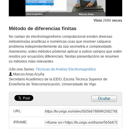
Visto
2686
veces
Método de diferencias finitas
No campo do electromagnetismo computacional existen diversas
métodoloxías analíticas e numéricas coas que resolver calquera
problema independentemente da súa xeometría e complexidade.
Asemesmo, estes métodos pódense aplicar a outros campos que estén
rexidos por ecuacións diferenciais. Nestas presentacións se resumen
os métodos máis relevantes.
i18n.one.Series:
Técnicas de Análise Electromagnético
Marcos Arias Acuña
Secretario Académico de la EIDO, Escola Técnica Superior de
Enxeñería de Telecomunicación, Universidade de Vigo
Ocultar
Métodos analíticos
URL:
24 de nov. de 2011
IFRAME:
Métodos asintóticos