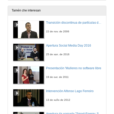
Tamén che interesan
Transición discontinua de partículas de microgel termosensible
22 de nov. de 2006
Apertura Social Media Day 2016
25 de xan. de 2016
Presentación 'Mulleres no software libre'
19 de out. de 2011
Intervención Alfonso Lago Ferreiro
13 de xuño de 2012
Apertura da xornada "Smart-Energy, Smart-City"