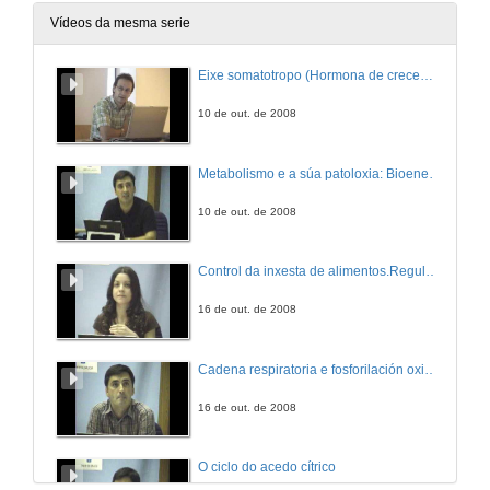
Vídeos da mesma serie
Eixe somatotropo (Hormona de crecemento)
10 de out. de 2008
Metabolismo e a súa patoloxia: Bioenerxética e matabolismo.
10 de out. de 2008
Control da inxesta de alimentos.Regulación central e periférica.
16 de out. de 2008
Cadena respiratoria e fosforilación oxidativa.
16 de out. de 2008
O ciclo do acedo cítrico