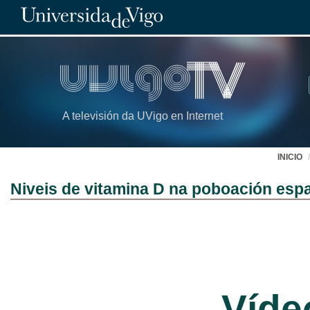
A televisión da UVigo en Internet
INICIO
Niveis de vitamina D na poboación esp