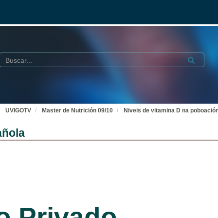
Buscar
Submit
UVIGOTV
Master de Nutrición 09/10
Niveis de vitamina D na poboació
añola