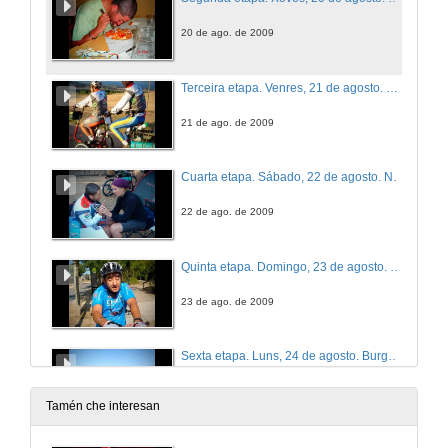
20 de ago. de 2009
Terceira etapa. Venres, 21 de agosto. Villamayor de Monjardín - Navarrete
21 de ago. de 2009
Cuarta etapa. Sábado, 22 de agosto. Navarrete - Belorado
22 de ago. de 2009
Quinta etapa. Domingo, 23 de agosto. Belorado - Burgos
23 de ago. de 2009
Sexta etapa. Luns, 24 de agosto. Burgos - Carrión de los Condes
25 de ago. de 2009
Tamén che interesan
Septima etapa. Martes, 25 de agosto. Carrión de los Condes - Mansilla de Las Mulas