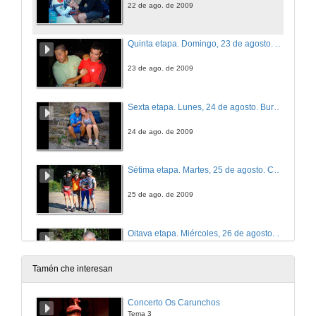
22 de ago. de 2009
Quinta etapa. Domingo, 23 de agosto. Belorado - Burgos
23 de ago. de 2009
Sexta etapa. Lunes, 24 de agosto. Burgos - Carrión de los Condes
24 de ago. de 2009
Sétima etapa. Martes, 25 de agosto. Carrión de los Condes - Mansilla de Las Mulas
25 de ago. de 2009
Oitava etapa. Miércoles, 26 de agosto. Mansilla de Las Mulas - Astorga
26 de ago. de 2009
Tamén che interesan
Novea etapa. Jueves 27 de agosto. Astorga - Villafranca del Bierzo
Concerto Os Carunchos
Tema 3