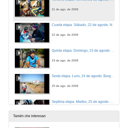
21 de ago. de 2009
Cuarta etapa. Sábado, 22 de agosto. Navarrete - Belorado
22 de ago. de 2009
Quinta etapa. Domingo, 23 de agosto. Belorado - Burgos
23 de ago. de 2009
Sexta etapa. Luns, 24 de agosto. Burgos - Carrión de los Condes
25 de ago. de 2009
Septima etapa. Martes, 25 de agosto. Carrión de los Condes - Mansilla de Las Mulas
25 de ago. de 2012
Tamén che interesan
Oitava etapa. Mércores, 26 de agosto. Mansilla de Las Mulas - Astorga