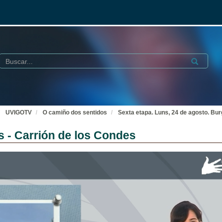
Buscar
Submit
UVIGOTV
O camiño dos sentidos
Sexta etapa. Luns, 24 de agosto. Bur
s - Carrión de los Condes