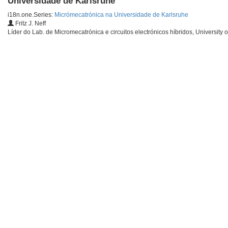
Universidade de Karlsruhe
i18n.one.Series:
Micrómecatrónica na Universidade de Karlsruhe
Fritz J. Neff
Líder do Lab. de Micromecatrónica e circuitos electrónicos híbridos, University 