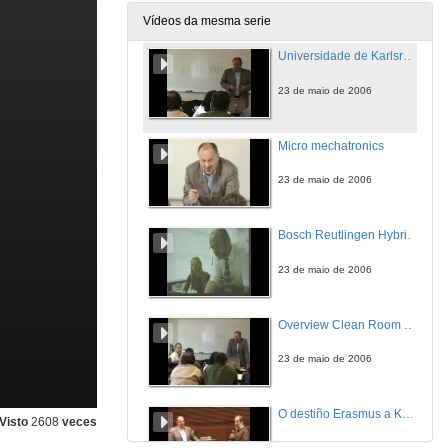
22 de maio de 2006
Vídeos da mesma serie
Universidade de Karlsruhe
23 de maio de 2006
Micro mechatronics
23 de maio de 2006
Bosch Reutlingen Hybrid production
23 de maio de 2006
Overview Clean Room Technology
23 de maio de 2006
O destiño Erasmus a Karlsruhe
Visto
2608
veces