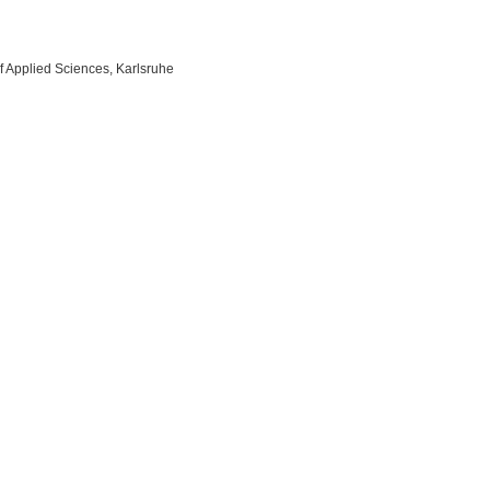
of Applied Sciences, Karlsruhe