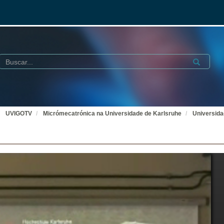
Buscar
Submit
UVIGOTV
Micrómecatrónica na Universidade de Karlsruhe
Universida