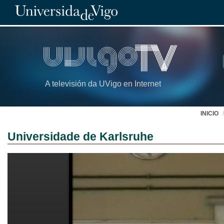
A televisión da UVigo en Internet
INICIO
Universidade de Karlsruhe