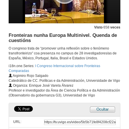
Visto
658
veces
Fronteiras nunha Europa Multinivel. Quenda de
cuestións
O congreso trata de “promover unha reflexión sobre o fenómeno
transfronteirizo” coa presenza no campus de 28 investigadores/as de
España, México, Portugal, Italia, Brasil e Estados Unidos.
i18n.one.Series:
I Congreso Internacional sobre Fronteiras
Comparadas
Argimiro Rojo Salgado
Catedrático de CC. Políticas e da Administración, Universidade de Vigo
Organiza: Enrique José Varela Álvarez
Profesor e investigador da Área de Ciencia Política e da Administración
(Observatorio da gobernanza G3), Universidad de Vigo
Ocultar
URL: