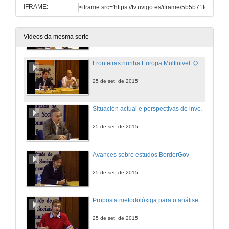
IFRAME:
Fronteiras nunha Europa Multinivel
25 de set. de 2015
Vídeos da mesma serie
Fronteiras nunha Europa Multinivel. Quenda de cuestións
25 de set. de 2015
Situación actual e perspectivas de investigación sobre boas prácticas de cooperación territorial europea
25 de set. de 2015
Avances sobre estudos BorderGov
25 de set. de 2015
Proposta metodolóxiga para o análise dos proxectos de cooperación transfronteriza en clave de boas prácticas
25 de set. de 2015