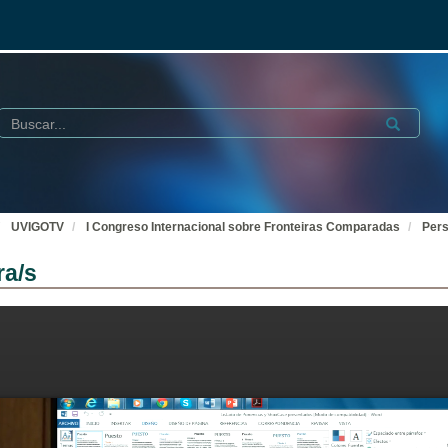
Buscar
Submit
UVIGOTV
I Congreso Internacional sobre Fronteiras Comparadas
Pers
ra/s