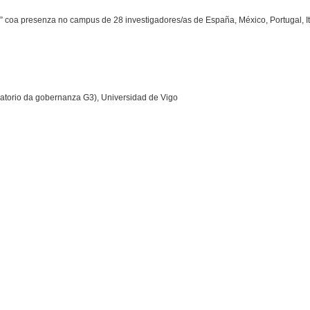
” coa presenza no campus de 28 investigadores/as de España, México, Portugal, Ita
rvatorio da gobernanza G3), Universidad de Vigo