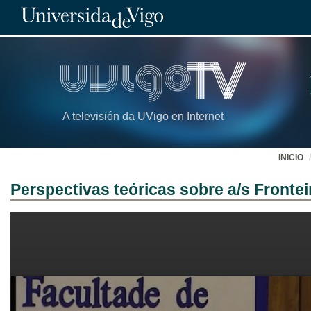
A televisión da UVigo en Internet
INICIO
Perspectivas teóricas sobre a/s Frontei