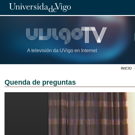
A televisión da UVigo en Internet
INICIO
Quenda de preguntas