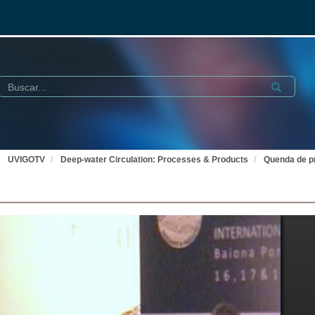
Buscar
Submit
UVIGOTV
Deep-water Circulation: Processes & Products
Quenda de p