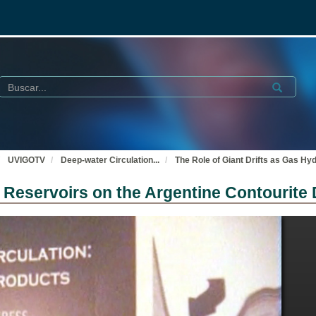
Buscar
Submit
UVIGOTV
Deep-water Circulation
...
The Role of Giant Drifts as Gas Hy
e Reservoirs on the Argentine Contourite