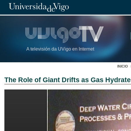
A televisión da UVigo en Internet
INICIO
The Role of Giant Drifts as Gas Hydrat