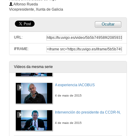
Alfonso Rueda
Vicepresidente, Xunta de Galicia
Ocultar
Presentación da III convocatoria do programa IACOBUS
URL:
4 de maio de 2015
IFRAME:
Presentación das autoridades presentes na mesa e breve introdución
Vídeos da mesma serie
4 de maio de 2015
A experiencia IACOBUS
4 de maio de 2015
Intervención do presidente da CCDR-N,
4 de maio de 2015