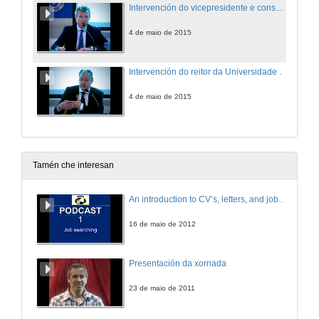
Intervención do vicepresidente e conselleiro de Presidencia, Administracións Públicas e Xustiza da Xunta de Galicia
4 de maio de 2015
Intervención do reitor da Universidade de Vigo e despedida
4 de maio de 2015
Tamén che interesan
An introduction to CV’s, letters, and job searching
16 de maio de 2012
Presentación da xornada
23 de maio de 2011