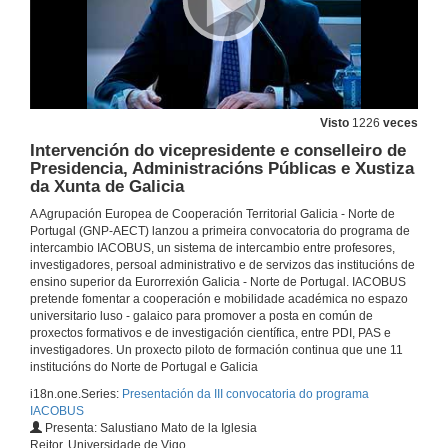
Visto
1226
veces
Intervención do vicepresidente e conselleiro de
Presidencia, Administracións Públicas e Xustiza
da Xunta de Galicia
A Agrupación Europea de Cooperación Territorial Galicia - Norte de
Portugal (GNP-AECT) lanzou a primeira convocatoria do programa de
intercambio IACOBUS, un sistema de intercambio entre profesores,
investigadores, persoal administrativo e de servizos das institucións de
ensino superior da Eurorrexión Galicia - Norte de Portugal. IACOBUS
pretende fomentar a cooperación e mobilidade académica no espazo
universitario luso - galaico para promover a posta en común de
proxectos formativos e de investigación científica, entre PDI, PAS e
investigadores. Un proxecto piloto de formación continua que une 11
institucións do Norte de Portugal e Galicia
i18n.one.Series:
Presentación da III convocatoria do programa
IACOBUS
Presenta: Salustiano Mato de la Iglesia
Reitor, Universidade de Vigo