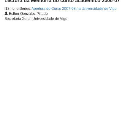
Lectura da Memoria do curso académico 2006-07
i18n.one.Series:
Apertura do Curso 2007-08 na Universidade de Vigo
Esther González Pillado
Secretaria Xeral, Universidade de Vigo