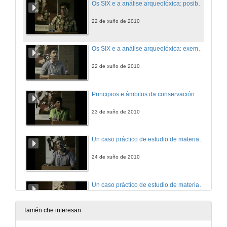
Os SIX e a análise arqueolóxica: posibilidades, condicións
22 de xuño de 2010
Os SIX e a análise arqueolóxica: exemplo
22 de xuño de 2010
Principios e ámbitos da conservación en arqueoloxía
23 de xuño de 2010
Un caso práctico de estudio de materiais arqueolóxicos: A cerámica romana de Bracara Augusta dende o xacemento á publicación
24 de xuño de 2010
Un caso práctico de estudio de materiais arqueolóxicos: A cerámica romana de Bracara Augusta dende o xacemento á publicación. Quenda de Preguntas
24 de xuño de 2010
Tamén che interesan