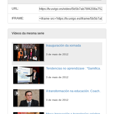
URL:
IFRAME:
Vídeos da mesma serie
Inauguración da xornada
3 de maio de 2012
Tendencias no aprendizaxe : "Gamification"
3 de maio de 2012
A transformación na educación. Coaching educativo na Universidade.
3 de maio de 2012
Mesa Innovación e tecnoloxías colaborativas. Novas solucións SMART para entornos universitarios