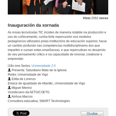
Visto
2092
veces
Inauguración da xornada
As novas tecnoloxías TIC inciden de maneira notable na producción e
uso do coñecemento, cunha forte repercusión nos modelos
pedagóxicos utilizados polas institucións de educación superior, hacia
un cambio profundo nas competencias multidisciplinares dos que
imparten e cursan estas enseñanzas, e que repercutiran no desarrolo
do seu pensamento crítico e na capacidade de innovar, colaborar e
emprender.
i18n.one.Series:
Universidade 2.0
Presenta: Salustiano Mato de la Iglesia
Reitor, Universidade de Vigo
Edita de Lorenzo
Enlace de igualdade de Atlanttic, Universidade de Vigo
Miguel Merino
Vicedecano da AETG/COETG
Ainhoa Marcos
Consultora educativa, SMART Technologies
Ocultar