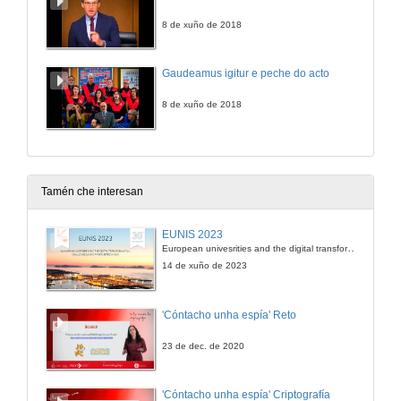
8 de xuño de 2018
Gaudeamus igitur e peche do acto
8 de xuño de 2018
Tamén che interesan
EUNIS 2023
European univesrities and the digital transformation: challenges and opportunities ahead
14 de xuño de 2023
'Cóntacho unha espía' Reto
23 de dec. de 2020
'Cóntacho unha espía' Criptografía