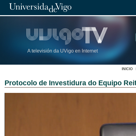
A televisión da UVigo en Internet
INICIO
Protocolo de Investidura do Equipo Rei