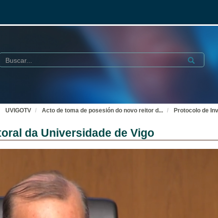
Buscar
Submit
UVIGOTV
Acto de toma de posesión do novo reitor d
...
Protocolo de In
toral da Universidade de Vigo