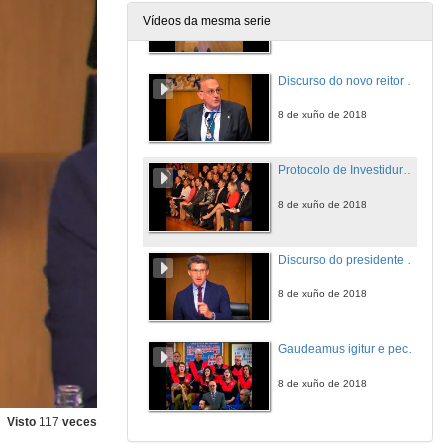
Vídeos da mesma serie
8 de xuño de 2018
Discurso do novo reitor da Universidade de Vigo
8 de xuño de 2018
Protocolo de Investidura do Equipo Reitoral da Universidade de Vigo
8 de xuño de 2018
Discurso do presidente da Xunta de Galicia
8 de xuño de 2018
Gaudeamus igitur e peche do acto
8 de xuño de 2018
Visto
117
veces