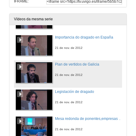
IFRAME:
GPI-RV: Grupo de procesado de Imaxe e Realidade Virtual
Vídeos da mesma serie
21 de nov. de 2012
Importancia do dragado en España
21 de nov. de 2012
Plan de vertidos de Galicia
21 de nov. de 2012
Legislación de dragado
21 de nov. de 2012
Mesa redonda de ponentes,empresas e grupos de investigación. Coloquio e turno de preguntas
21 de nov. de 2012