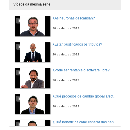
Vídeos da mesma serie
¿As neuronas descansan?
20 de dec. de 2012
¿Están xustificados os tributos?
20 de dec. de 2012
¿Pode ser rentable o software libre?
20 de dec. de 2012
¿Qué procesos de cambio global afectan os ecosistemas mariños?
20 de dec. de 2012
¿Qué beneficios cabe esperar das nanotecnoloxías para consumidores e sociedade?