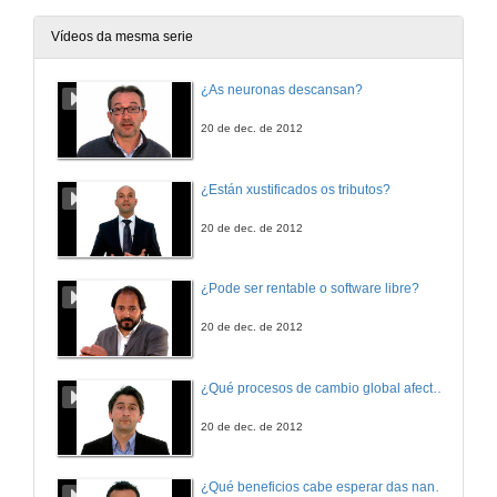
Vídeos da mesma serie
¿As neuronas descansan?
20 de dec. de 2012
¿Están xustificados os tributos?
20 de dec. de 2012
¿Pode ser rentable o software libre?
20 de dec. de 2012
¿Qué procesos de cambio global afectan os ecosistemas mariños?
20 de dec. de 2012
¿Qué beneficios cabe esperar das nanotecnoloxías para consumidores e sociedade?