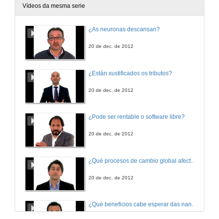
Vídeos da mesma serie
¿As neuronas descansan?
20 de dec. de 2012
¿Están xustificados os tributos?
20 de dec. de 2012
¿Pode ser rentable o software libre?
20 de dec. de 2012
¿Qué procesos de cambio global afectan os ecosistemas mariños?
20 de dec. de 2012
¿Qué beneficios cabe esperar das nanotecnoloxías para consumidores e sociedade?