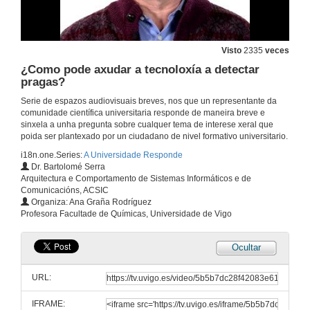
Visto
2335
veces
¿Como pode axudar a tecnoloxía a detectar
pragas?
Serie de espazos audiovisuais breves, nos que un representante da
comunidade científica universitaria responde de maneira breve e
sinxela a unha pregunta sobre cualquer tema de interese xeral que
poida ser plantexado por un ciudadano de nivel formativo universitario.
i18n.one.Series:
A Universidade Responde
Dr. Bartolomé Serra
Arquitectura e Comportamento de Sistemas Informáticos e de
Comunicacións, ACSIC
Organiza: Ana Graña Rodríguez
Profesora Facultade de Químicas, Universidade de Vigo
Ocultar
URL:
IFRAME: