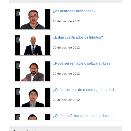
¿As neuronas descansan?
20 de dec. de 2012
¿Están xustificados os tributos?
20 de dec. de 2012
¿Pode ser rentable o software libre?
20 de dec. de 2012
¿Qué procesos de cambio global afectan os ecosistemas mariños?
20 de dec. de 2012
¿Qué beneficios cabe esperar das nanotecnoloxías para consumidores e sociedade?
20 de dec. de 2012