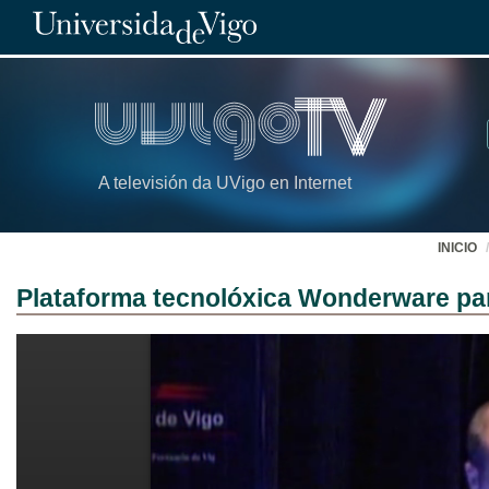
A televisión da UVigo en Internet
INICIO
Plataforma tecnolóxica Wonderware para