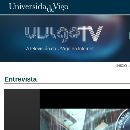
A televisión da UVigo en Internet
INICIO
Entrevista