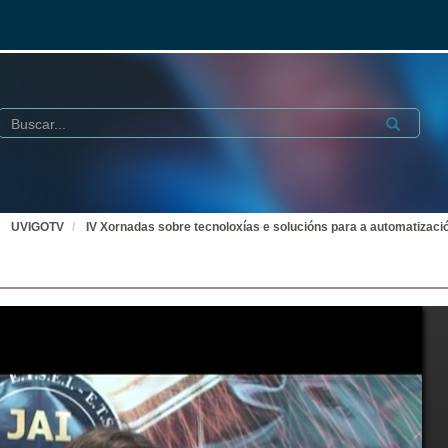
Buscar
Submit
UVIGOTV
IV Xornadas sobre tecnoloxías e solucións para a automatizació