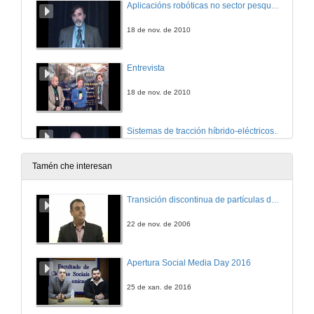
Aplicacións robóticas no sector pesqueiro:loxística e paletización en almacéns frigoríficos
18 de nov. de 2010
Entrevista
18 de nov. de 2010
Sistemas de tracción híbrido-eléctricos para vehículos de transporte e servizos públicos
18 de nov. de 2010
Tamén che interesan
Transición discontinua de partículas de microgel termosensible
22 de nov. de 2006
Apertura Social Media Day 2016
25 de xan. de 2016