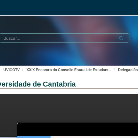
Buscar
Submit
UVIGOTV
XXIX Encontro do Consello Estatal de Estudant
...
Delegación
versidade de Cantabria