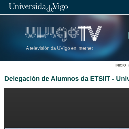
A televisión da UVigo en Internet
INICIO
Delegación de Alumnos da ETSIIT - Uni