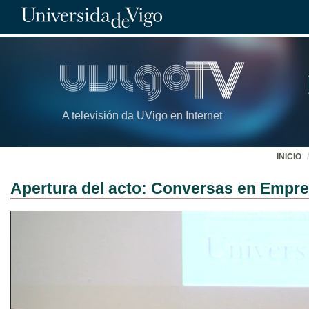
A televisión da UVigo en Internet
INICIO
Apertura del acto: Conversas en Empre