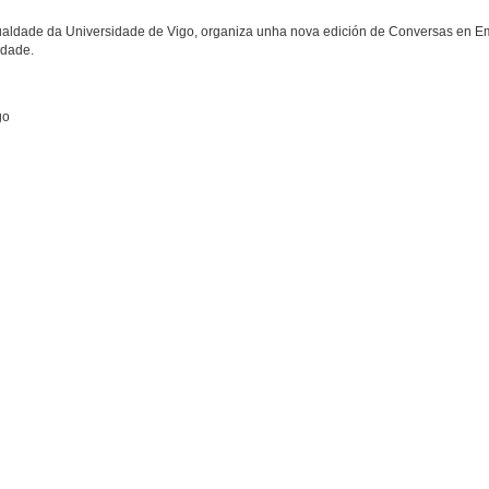
gualdade da Universidade de Vigo, organiza unha nova edición de Conversas en E
ldade.
go