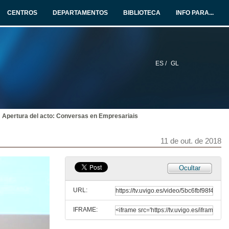
CENTROS
DEPARTAMENTOS
BIBLIOTECA
INFO PARA...
ES /
GL
Apertura del acto: Conversas en Empresariais
11 de out. de 2018
Ocultar
URL:
IFRAME: