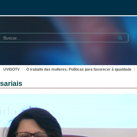
Buscar
Submit
UVIGOTV
O traballo das mulleres: Políticas para favorecer á igualdade
sariais