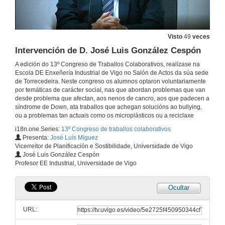
Visto
49
veces
Intervención de D. José Luis González Cespón
A edición do 13º Congreso de Traballos Colaborativos, realízase na
Escola DE Enxeñería Industrial de Vigo no Salón de Actos da súa sede
de Torrecedeira. Neste congreso os alumnos optaron voluntariamente
por temáticas de carácter social, nas que abordan problemas que van
desde problema que afectan, aos nenos de cancro, aos que padecen a
síndrome de Down, ata traballos que achegan solucións ao bullying,
ou a problemas tan actuais como os microplásticos ou a reciclaxe
i18n.one.Series:
13º Congreso de traballos colaborativos
Presenta:
José Luís Míguez
Vicerreitor de Planificación e Sostibilidade, Universidade de Vigo
José Luis González Cespón
Profesor EE Industrial, Universidade de Vigo
Ocultar
URL: