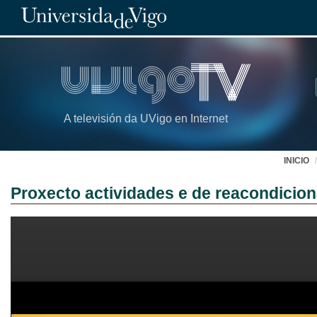
A televisión da UVigo en Internet
INICIO
Proxecto actividades e de reacondicio