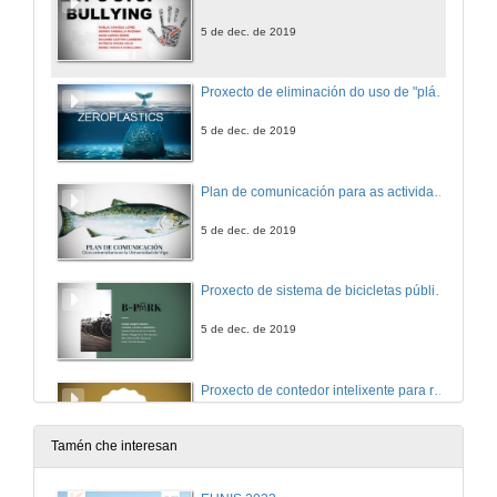
5 de dec. de 2019
Proxecto de eliminación do uso de "plástico" en supermercados e grandes superficies
5 de dec. de 2019
Plan de comunicación para as actividades de lecer universitario na UVigo
5 de dec. de 2019
Proxecto de sistema de bicicletas públicas en garaxe 24 horas
5 de dec. de 2019
Proxecto de contedor intelixente para reciclaxe mediante recompensa
5 de dec. de 2019
Tamén che interesan
App para compartir coche "a última hora" para avanzar cara á sustentabilidade